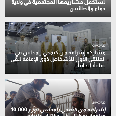
تستكمل مشاريعها المجتمعية في ولاية
دماء والطائيين
08/05/23
مشاركة إشراقة من كيمجي رامداس في
الملتقى الأول للأشخاص ذوي الإعاقة تلقى
تفاعلاً إيجابياً
28/03/23
إشراقة من كيمجي رامداس توزّع
10,000
صندوق رمضاني في مختلف ولايات