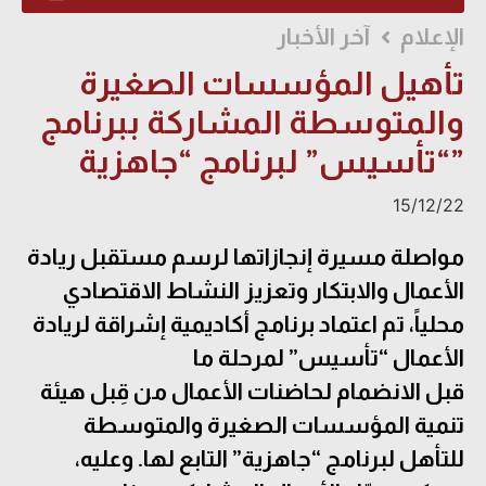
الإعلام
آخر الأخبار
تأهيل المؤسسات الصغيرة
والمتوسطة المشاركة ببرنامج
“تأسيس” لبرنامج “جاهزية”
15/12/22
مواصلة مسيرة إنجازاتها لرسم مستقبل ريادة
الأعمال والابتكار وتعزيز النشاط الاقتصادي
محلياً، تم اعتماد برنامج أكاديمية إشراقة لريادة
الأعمال “تأسيس” لمرحلة ما
قبل
الانضمام
لحاضنات الأعمال من قِبل هيئة
تنمية المؤسسات الصغيرة والمتوسطة
للتأهل لبرنامج “جاهزية” التابع لها. وعليه،