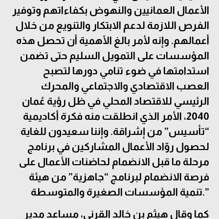
الأعمال العمانيين و
النهوض بكفاءاتهم وتوفير
الفرص اللازمة لدعم الابتكار والتنويع من خلال
أعمالهم. وإنه لأمر بالغ الأهمية أن تحصل هذه
المؤسسات على التمويل السليم حتى تضمن
استدامتها في ضوء تنامي دورها لتصبح
العصب الاقتصادي والاجتماعي والمحرك
الرئيسي للاقتصاد المحلي في ظل رؤية عُمان
2040، الأمر الذي انطلقت منه فكرة أكاديمية
“تأسيس” من إشراقة. وإننا سعيدون للغاية
لحصول روّاد الأعمال المشاركين في برنامج
مرحلة ما قبل الانضمام لحاضنات الأعمال على
فرصة الانضمام لبرنامج “جاهزية” من هيئة
تنمية المؤسسات الصغيرة والمتوسطة.”
كما وقال
هيثم بن خالد القرني، مساعد مدير