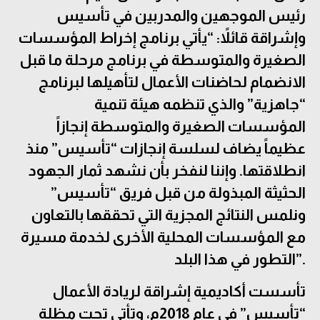
رئيس الموجهين والمدربين في تأسيس
وإشراقة قائلاً: “يأتي برنامج إخراط المؤسسات
الصغيرة والمتوسطة في برنامج مرحلة ما قبل
الانضمام لحاضنات الأعمال لتأهيلها لبرنامج
“جاهزية” والذي تنظمه هيئة تنمية
المؤسسات الصغيرة والمتوسطة إنجازاً
عظيماً يضاف لسلسة إنجازات “تأسيس” منذ
انطلاقتها. وإننا لنفخر بأن نشهد ثمار الجهود
الحثيثة المبذولة من قبل فريق “تأسيس”
ونلمس النتائج المجزية التي تحققها بالتعاون
مع المؤسسات المحلية الأخرى لخدمة مسيرة
التطور في هذا البلد”.
تأسست أكاديمية إشراقة لريادة الأعمال
“تأسيس” في عام 2018م، وتأتي تحت مظلة