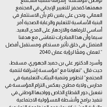
تواصل مؤسسة “إشراقة لتنمية المجتمع”
مهمتها كمحفز للتغيير الإيجابي في المجتمع
العماني. ونحن على يقين تام بأن الاستثمار في
البنية الأساسية للتعليم والرعاية الصحية أمر
أساسي للرفاهة والازدهار على المدى البعيد.
سيما وأن هذا المبادرات تتماشى مع هدفنا
المتمثل في خلق تأثير مستدام، ومستقبل أفضل
لعمان، وفقًا لرؤية عمان 2040.”
وأسرد الدكتور علي بن حميد الجهوري، مسقط،
حيث قال: “تعاوننا مع “مؤسسة إشراقة لتنمية
المجتمع” لتطوير وتنمية البيئات التعليمية في
مدارس ولاية مطرح، يعكس التزام المؤسسة في
تفعيل دور القطاع الخاص وواجبها الوطني في
تنفيذ برامج وأنشطة المسؤولية الاجتماعية