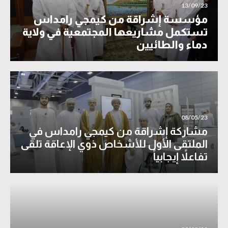
13/09/23
مؤسسة إشراقة من كيمجي رامداس
تستكمل مشاريعها المجتمعية في ولاية
دماء والطائيين
08/05/23
مشاركة إشراقة من كيمجي رامداس في
الملتقى الأول للأشخاص ذوي الإعاقة تلقى
تفاعلاً إيجابياً