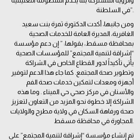
والرؤية المشتركة بما يخدم المنظومة التعليمية
في السلطنة”.
ومن جانبها، أكدت الدكتورة ثمرة بنت سعيد
الغافرية، المديرة العامة للخدمات الصحية
بمحافظة مسقط، بقولها: ” إن دعم مؤسسة
“إشراقة لتنمية المجتمع” للمؤسسات الصحية
يأتي تأكيداً لدور القطاع الخاص في الشراكة
وتطوير صحة المجتمع. كما جاء هذا الدعم لتوفير
أجهزة ومعدات لتمكين خدمات صحة الفم
والأسنان في مركز صحي حي الميناء . وما هذه
الشراكة إلا خطوة نحو المزيد من التعاون لتعزيز
صحة ورفاهة السكان في ولاية مطرح والولايات
المجاورة في محافظة مسقط.
تم إنشاء مؤسسة “إشراقة لتنمية المجتمع” على