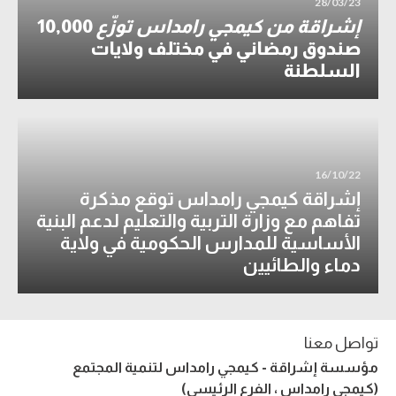
28/03/23
إشراقة من كيمجي رامداس توزّع
10,000
صندوق رمضاني في مختلف ولايات
السلطنة
16/10/22
إشراقة كيمجي رامداس توقع مذكرة
تفاهم مع وزارة التربية والتعليم لدعم البنية
الأساسية للمدارس الحكومية في ولاية
دماء والطائيين
تواصل معنا
مؤسسة إشراقة - كيمجي رامداس لتنمية المجتمع
(كيمجي رامداس ، الفرع الرئيسي)