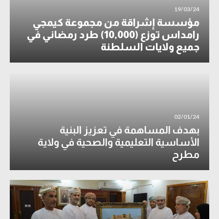
19/03/24
مؤسسة إشراقة من مجموعة كيمجي
رامداس توزع (10,000) طرد رمضاني في
جميع ولايات السلطنة
02/01/24
بهدف المساهمة في تعزيز البنية
الأساسية التعليمية والصحية في ولاية
مطرح